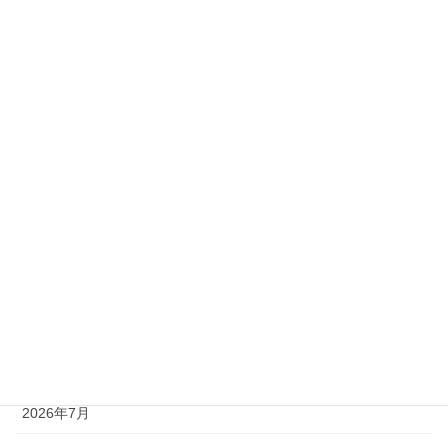
イベント
3Dセミナー情報
3Dプリント体験
PCBセミナー
セール情報
ソフトウェア
会社案内
プレスリリース
アーカイブ
2026年7月