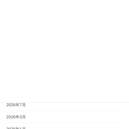
3Dセミナー情報
3Dプリント体験
PCBセミナー
セール情報
ソフトウェア
会社案内
プレスリリース
アーカイブ
2026年7月
2026年3月