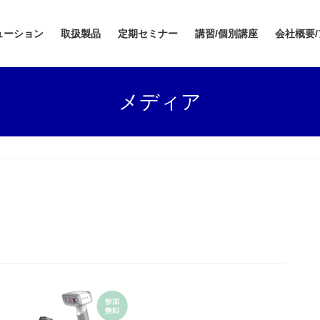
ューション
取扱製品
定期セミナー
講習/個別講座
会社概要
メディア