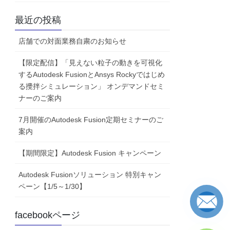
最近の投稿
店舗での対面業務自粛のお知らせ
【限定配信】「見えない粒子の動きを可視化
する Autodesk FusionとAnsys Rockyではじめ
る攪拌シミュレーション」 オンデマンドセミ
ナーのご案内
7月開催のAutodesk Fusion定期セミナーのご
案内
【期間限定】Autodesk Fusion キャンペーン
Autodesk Fusionソリューション 特別キャン
ペーン【1/5～1/30】
facebookページ