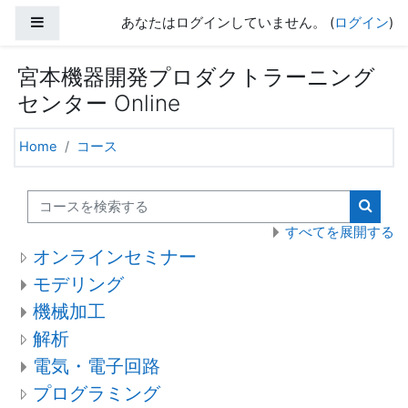
メインコンテンツへスキップする
サイドパネル
あなたはログインしていません。 (
ログイン
)
宮本機器開発プロダクトラーニング
センター Online
Home
コース
コースを検索する
コース
すべてを展開する
オンラインセミナー
モデリング
機械加工
解析
電気・電子回路
プログラミング